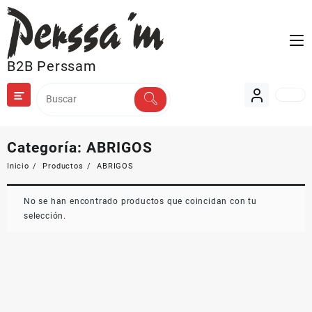
Saltar
al
contenido
B2B Perssam
Categoría:
ABRIGOS
Inicio
Productos
ABRIGOS
No se han encontrado productos que coincidan con tu
selección.